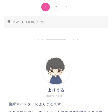
1
2
3
HOME
2023年
7月
よりまる
復縁マイスター
復縁マイスターのよりまるです！