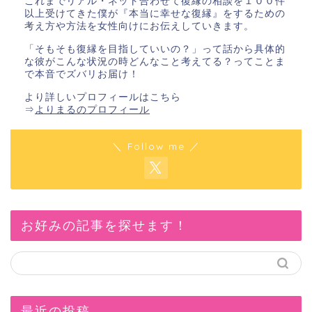
これまでリアル・ネット合わせて復縁の相談を１００件
以上受けてきた僕が『本当に幸せな復縁』をするための
考え方や方法を女性向けにお伝えしていきます。
「そもそも復縁を目指していいの？」って話から具体的
な彼がこんな状況の時どんなこと考えてる？ってことま
で本音でズバリお届け！
より詳しいプロフィールはこちら
⇒
よりまるのプロフィール
＼ Follow me ／
お好みの記事を探せます！
最近の投稿