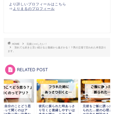
より詳しいプロフィールはこちら
⇒
よりまるのプロフィール
HOME
元彼に○○したい！
別れても好きと言い続けると復縁から遠ざかる！？男の立場で言われた本音語り
ます。
RELATED POST
に○○したい！
元彼に○○したい！
元彼に○○したい！
彼に自分のことどう思
彼氏に振られた時あっさ
元彼をご飯に誘った
てるって聞くのはア
り引くと復縁しやすいは
られた…彼の心理と