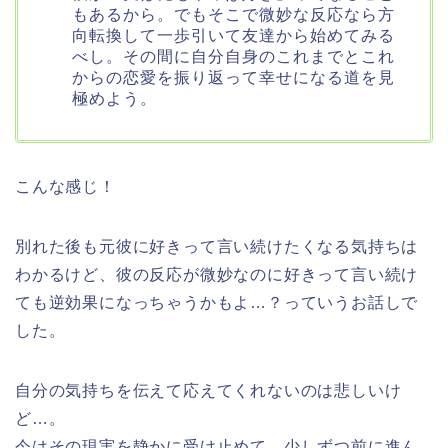
もあるから。でもそこで微妙な反応なら方
向転換して一歩引いて友達から始めてみる
べし。その間に自分自身のこれまでとこれ
からの恋愛を振り返って幸せになる道を見
極めよう。
こんな感じ！
別れた後も元彼に好きって言い続けたくなる気持ちは
わかるけど、彼の反応が微妙なのに好きって言い続け
ても逆効果になっちゃうかもよ…？っていうお話しで
した。
自分の気持ちを伝えて応えてくれないのは悲しいけ
ど…。
今はその現実を静かに受け止めて、少しずつ前に進ん