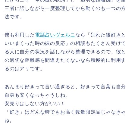
三者に話しながら一度整理してから動くのも一つの方
法です。
僕も利用した
電話占いヴェルニ
なら「別れた後好きと
いいまくった時の彼の反応」の相談もたくさん受けて
る人に自分の状況を話しながら整理できるので、彼と
の適切な距離感を間違えたくないなら積極的に利用す
るのはアリです。
あんまり好きって言い過ぎると、好きって言葉も自分
自身も安くなっちゃうしね。
安売りはしない方がいい！
「好き」はどんな時でもお高く数量限定品じゃなきゃ
ね。