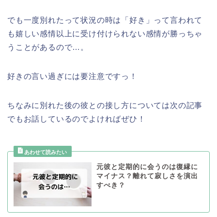
でも一度別れたって状況の時は「好き」って言われて
も嬉しい感情以上に受け付けられない感情が勝っちゃ
うことがあるので…。
好きの言い過ぎには要注意ですっ！
ちなみに別れた後の彼との接し方については次の記事
でもお話しているのでよければぜひ！
元彼と定期的に会うのは復縁に
マイナス？離れて寂しさを演出
すべき？