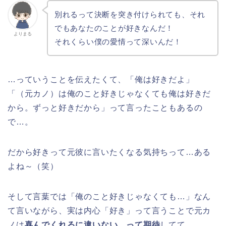
別れるって決断を突き付けられても、それ
でもあなたのことが好きなんだ！
よりまる
それくらい僕の愛情って深いんだ！
…っていうことを伝えたくて、「俺は好きだよ」
「（元カノ）は俺のこと好きじゃなくても俺は好きだ
から。ずっと好きだから」って言ったこともあるの
で…。
だから好きって元彼に言いたくなる気持ちって…ある
よね～（笑）
そして言葉では「俺のこと好きじゃなくても…」なん
て言いながら、実は内心「好き」って言うことで元カ
ノは
喜んでくれるに違いない…って期待
してて。