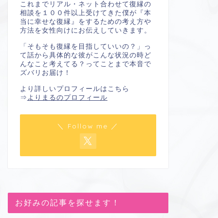
これまでリアル・ネット合わせて復縁の
相談を１００件以上受けてきた僕が『本
当に幸せな復縁』をするための考え方や
方法を女性向けにお伝えしていきます。
「そもそも復縁を目指していいの？」っ
て話から具体的な彼がこんな状況の時ど
んなこと考えてる？ってことまで本音で
ズバリお届け！
より詳しいプロフィールはこちら
⇒
よりまるのプロフィール
＼ Follow me ／
お好みの記事を探せます！