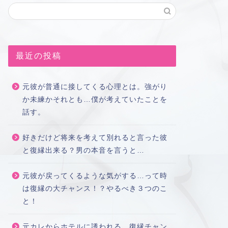
最近の投稿
元彼が普通に接してくる心理とは。強がり
か未練かそれとも…僕が考えていたことを
話す。
好きだけど将来を考えて別れると言った彼
と復縁出来る？男の本音を言うと…
元彼が戻ってくるような気がする…って時
は復縁の大チャンス！？やるべき３つのこ
と！
元カレからホテルに誘われる…復縁チャン