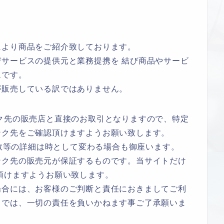
により商品をご紹介致しております。
サービスの提供元と業務提携を 結び商品やサービ
ムです。
が販売している訳ではありません。
ク先の販売店と直接のお取引となりますので、特定
ンク先をご確認頂けますようお願い致します。
庫数等の詳細は時として変わる場合も御座います。
ンク先の販売元が保証するものです。当サイトだけ
頂けますようお願い致します。
場合には、お客様のご判断と責任におきましてご利
トでは、一切の責任を負いかねます事ご了承願いま