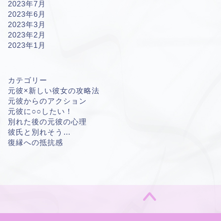
2023年7月
2023年6月
2023年3月
2023年2月
2023年1月
カテゴリー
元彼×新しい彼女の攻略法
元彼からのアクション
元彼に○○したい！
別れた後の元彼の心理
彼氏と別れそう…
復縁への抵抗感